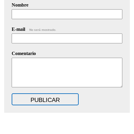
Nombre
E-mail
No será mostrado.
Comentario