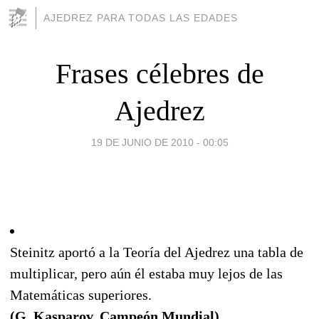
AJEDREZ PARA TODAS LAS EDADES
Frases célebres de
Ajedrez
19 DE JUNIO DE 2010 - 00:05
Steinitz aportó a la Teoría del Ajedrez una tabla de
multiplicar, pero aún él estaba muy lejos de las
Matemáticas superiores.
(G. Kasparov, Campeón Mundial)
.